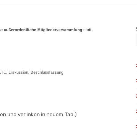
ine
außerordentliche Mitgliederversammlung
statt.
 ETC, Diskussion, Beschlussfassung
en und verlinken in neuem Tab.)