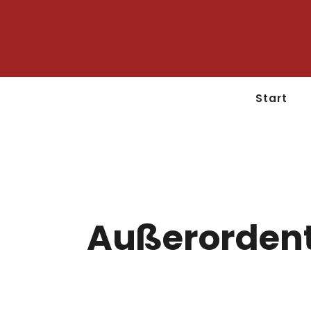
Start
Außerordent