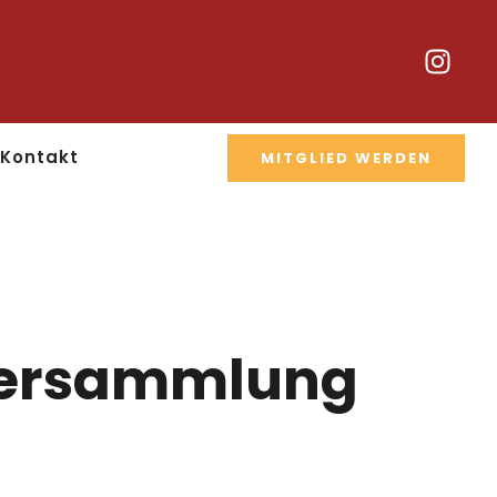
Kontakt
MITGLIED WERDEN
rversammlung