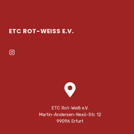
ETC ROT-WEISS E.V.
ETC Rot-Weiß e.V.
Martin-Andersen-Nexö-Str. 12
99096 Erfurt