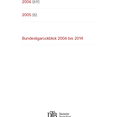
2006
(69)
2005
(6)
Bundesligarückblick 2006 bis 2014