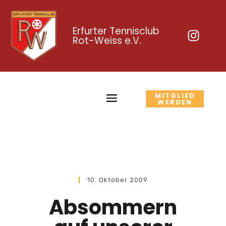
Erfurter Tennisclub
Rot-Weiss e.V.
MITGLIED
WERDEN
10. Oktober 2009
Absommern