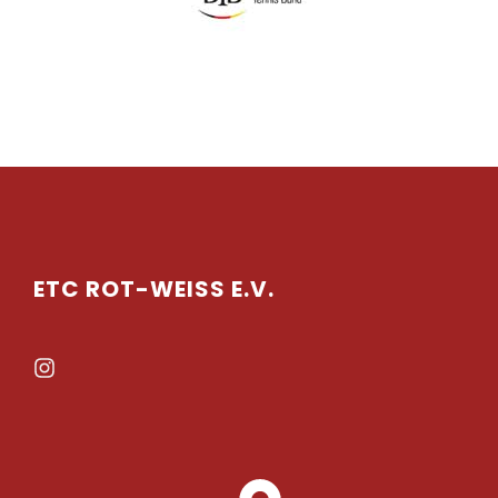
ETC ROT-WEISS E.V.