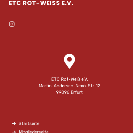
ETC ROT-WEISS E.V.
ETC Rot-Weiß e.V.
Martin-Andersen-Nexö-Str. 12
99096 Erfurt
Startseite
Mitgliederseite