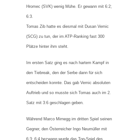
Hromec (SVK) wenig Mühe. Er gewann mit 6:2;
6:3.
Tomas Zib hatte es diesmal mit Dusan Vemic
(SCG) zu tun, der im ATP-Ranking fast 300
Plätze hinter ihm steht.
Im ersten Satz ging es nach hartem Kampf in
den Tiebreak, den der Serbe dann für sich
entscheiden konnte. Das gab Vemic absoluten
Auftrieb und so musste sich Tomas auch im 2.
Satz mit 3:6 geschlagen geben.
Während Marco Mirnegg im dritten Spiel seinen
Gegner, den Österreicher Ingo Neumüller mit
6:3; 6:4 bezwang wurde das Top-Spiel des