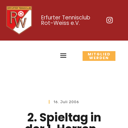
Erfurter Tennisclub
Rot-Weiss e.V.
MITGLIED
WERDEN
16. Juli 2006
2. Spieltag in